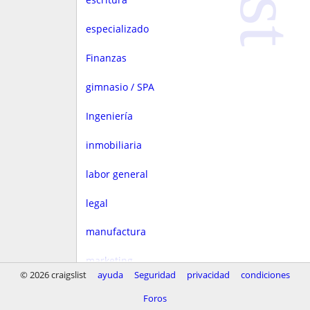
especializado
Finanzas
gimnasio / SPA
Ingeniería
inmobiliaria
labor general
legal
manufactura
marketing
© 2026 craigslist
ayuda
Seguridad
privacidad
condiciones
Media
Foros