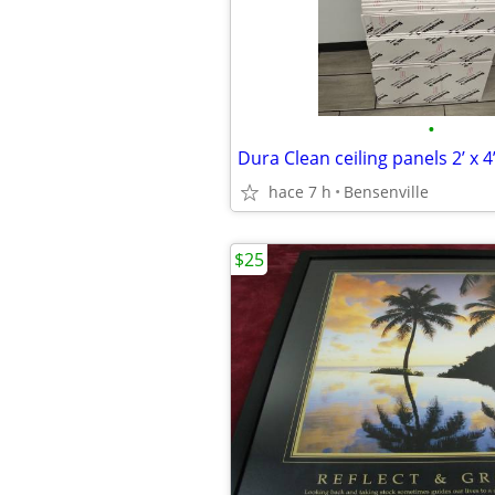
•
Dura Clean ceiling panels 2’ x 4’
hace 7 h
Bensenville
$25