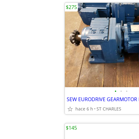
$275
•
•
•
SEW EURODRIVE GEARMOTOR
hace 6 h
ST CHARLES
$145