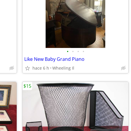
•
•
•
•
Like New Baby Grand Piano
hace 6 h
Wheeling Il
$15