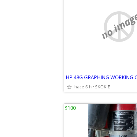
no imag
hace 6 h
SKOKIE
$100