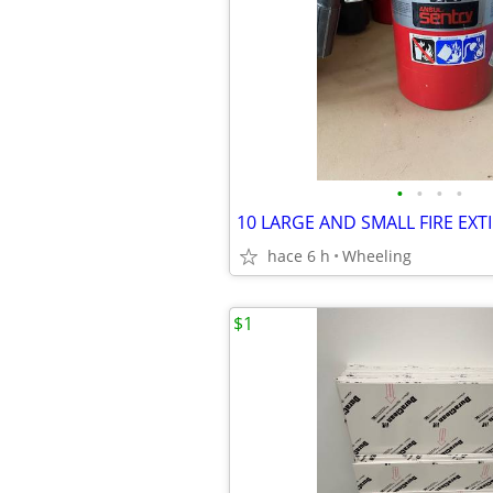
•
•
•
•
10 LARGE AND SMALL FIRE EX
hace 6 h
Wheeling
$1