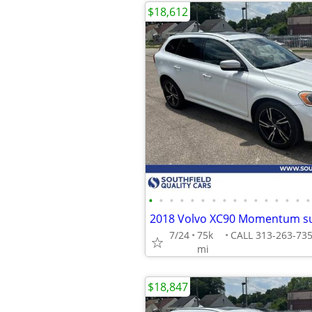
$18,612
•
•
•
•
•
•
•
•
•
•
•
•
•
•
•
•
7/24
75k
mi
$18,847