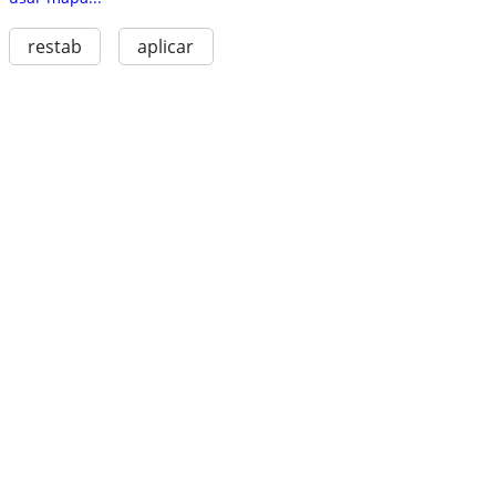
restab
aplicar