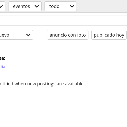
eventos
todo
uevo
anuncio con foto
publicado hoy
te:
lia
otified when new postings are available