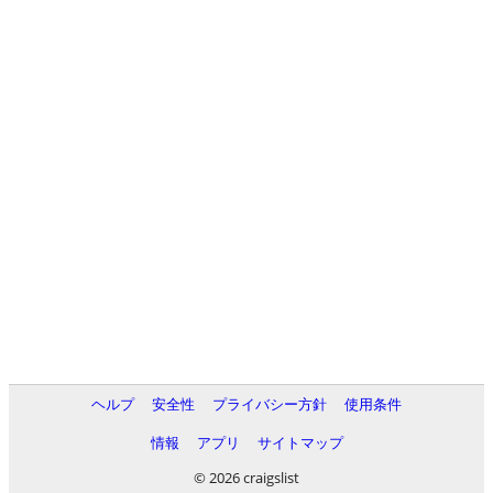
ヘルプ
安全性
プライバシー方針
使用条件
情報
アプリ
サイトマップ
© 2026 craigslist