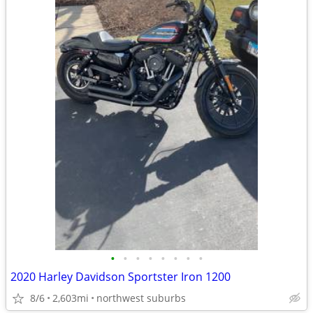
•
•
•
•
•
•
•
•
2020 Harley Davidson Sportster Iron 1200
8/6
2,603mi
northwest suburbs