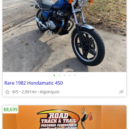
•
•
•
•
•
Rare 1982 Hondamatic 450
8/5
2,991mi
Algonquin
$8,699