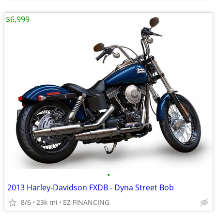
$6,999
•
2013 Harley-Davidson FXDB - Dyna Street Bob
8/6
23k mi
EZ FINANCING