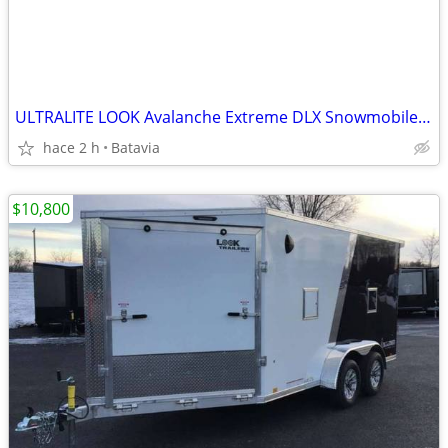
ULTRALITE LOOK Avalanche Extreme DLX Snowmobile ATV Trailer 19ft
hace 2 h
Batavia
$10,800