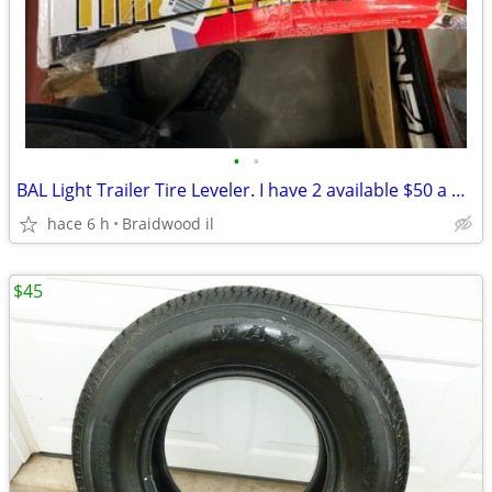
•
•
BAL Light Trailer Tire Leveler. I have 2 available $50 a piece
hace 6 h
Braidwood il
$45