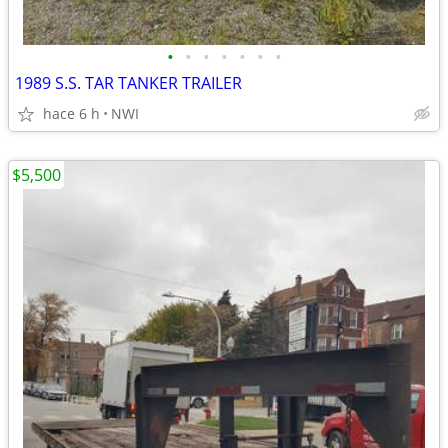
•
•
•
•
•
•
•
1989 S.S. TAR TANKER TRAILER
hace 6 h
NWI
$5,500