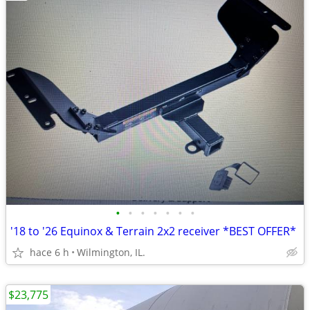
•
•
•
•
•
•
•
'18 to '26 Equinox & Terrain 2x2 receiver *BEST OFFER*
hace 6 h
Wilmington, IL.
$23,775