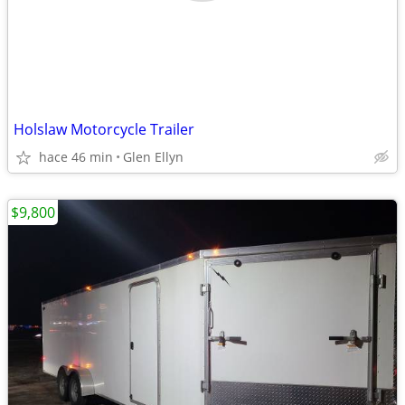
Holslaw Motorcycle Trailer
hace 46 min
Glen Ellyn
$9,800