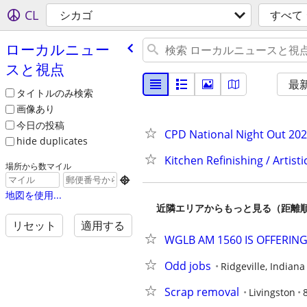
CL
シカゴ
すべて
ローカルニュー
スと視点
最
タイトルのみ検索
画像あり
今日の投稿
CPD National Night Out 202
hide duplicates
Kitchen Refinishing / Artist
場所から数マイル

地図を使用...
近隣エリアからもっと見る（距離
リセット
適用する
WGLB AM 1560 IS OFFERING 
Odd jobs
Ridgeville, Indiana
Scrap removal
Livingston