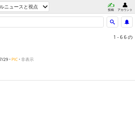
ルニュースと視点
投稿
アカウント
1 - 6
6 の
7/29
PIC
非表示