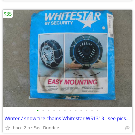
$35
•
•
•
•
•
•
•
•
•
•
•
•
Winter / snow tire chains Whitestar WS1313 - see pics for size info
hace 2 h
East Dundee