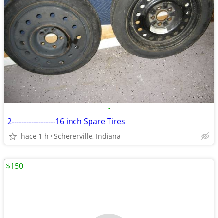
•
2------------------16 inch Spare Tires
hace 1 h
Schererville, Indiana
$150