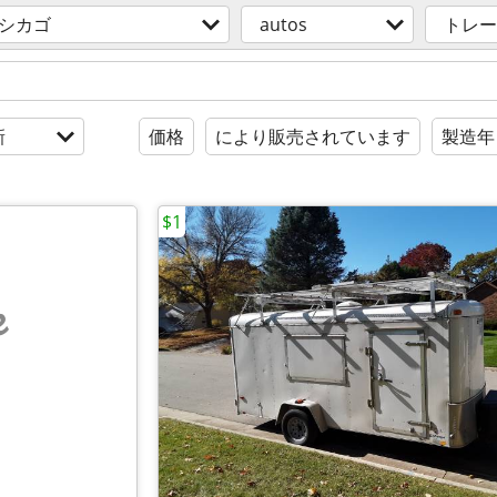
 シカゴ
autos
トレー
新
価格
により販売されています
製造年
$1
e